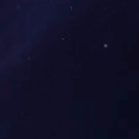
我们更加专注于企业人、财、物一站式管理，集人资
管理系统、法务管理系统、财务管理系统、行政办公系统四
大系统为一体， 利用AI人工智能、物联网、SaaS、大数
据、微服务、移动互联等先进技术，为企业提供精准的数据
支撑，实现企业云端信息化管理。
MK平台-MK平台（中国）致力于企业信息云服务平台提供商