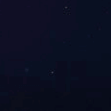
以为企业提供专业化信息解决方案
软件管理平台开发等互联网服务为一体的集团化企业
他们都选择了资海
QUALIFICATIONS
资海品质
中国互联网100强企业
计算机信息系统集成认证
软件产品企业认证等资质