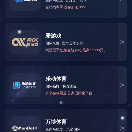
（中国）将构建新的企业数据生态，用更多的创新技术与公司业务
相结合，通过坚实的核心管理团队、严谨的产品团队、优秀的研发
团队和高效的客服团队，为企业提供专业的SaaS产品服务及信息化
整体解决方案，用科技为企业赋能。
点击更多，更精彩
0
0
技术沉淀
政务互联网项目
0
0
服务客户
大项目精益求精